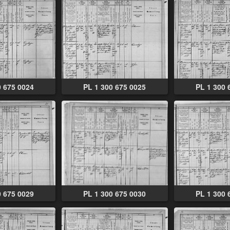
0 675 0024
PL 1 300 675 0025
PL 1 300 
0 675 0029
PL 1 300 675 0030
PL 1 300 