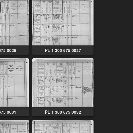
675 0026
PL 1 300 675 0027
675 0031
PL 1 300 675 0032