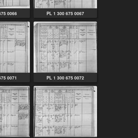
675 0066
PL 1 300 675 0067
675 0071
PL 1 300 675 0072