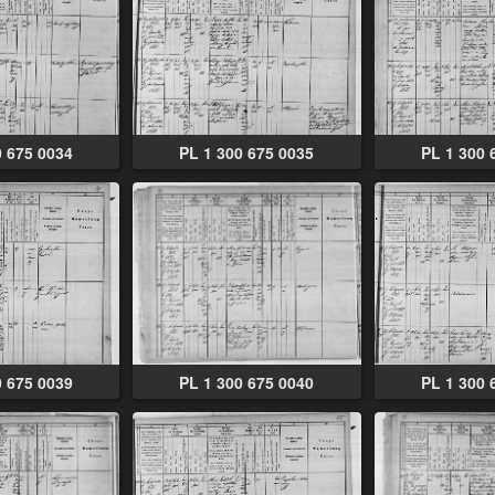
0 675 0034
PL 1 300 675 0035
PL 1 300 
0 675 0039
PL 1 300 675 0040
PL 1 300 