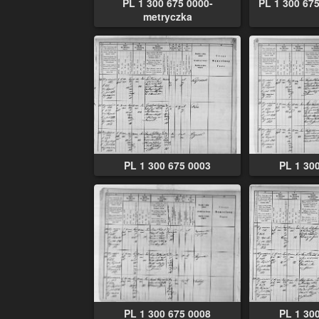
PL 1 300 675 0000-
PL 1 300 67
metryczka
PL 1 300 675 0003
PL 1 30
PL 1 300 675 0008
PL 1 30