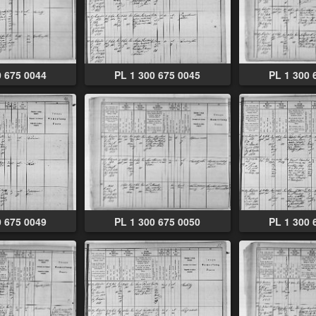
0 675 0044
PL 1 300 675 0045
PL 1 300 
0 675 0049
PL 1 300 675 0050
PL 1 300 