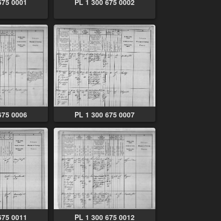
675 0001
PL 1 300 675 0002
675 0006
PL 1 300 675 0007
675 0011
PL 1 300 675 0012