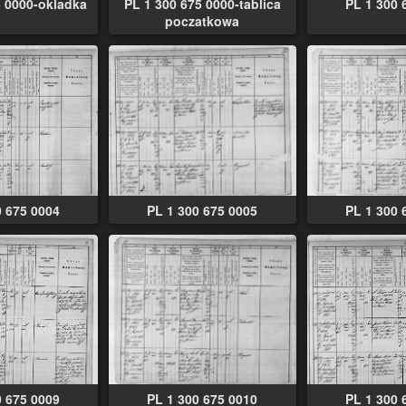
5 0000-okladka
PL 1 300 675 0000-tablica
PL 1 300 
poczatkowa
0 675 0004
PL 1 300 675 0005
PL 1 300 
0 675 0009
PL 1 300 675 0010
PL 1 300 