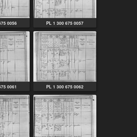
675 0056
PL 1 300 675 0057
675 0061
PL 1 300 675 0062