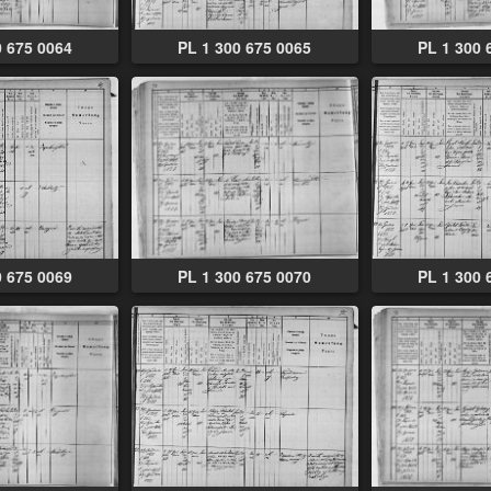
0 675 0064
PL 1 300 675 0065
PL 1 300 
0 675 0069
PL 1 300 675 0070
PL 1 300 