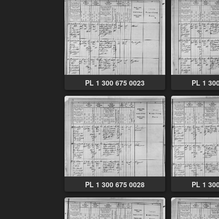
PL 1 300 675 0023
PL 1 30
PL 1 300 675 0028
PL 1 30