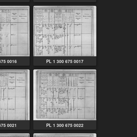
675 0016
PL 1 300 675 0017
675 0021
PL 1 300 675 0022