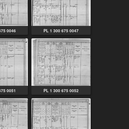
675 0046
PL 1 300 675 0047
675 0051
PL 1 300 675 0052