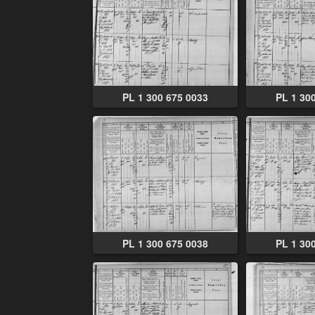
PL 1 300 675 0033
PL 1 30
PL 1 300 675 0038
PL 1 30