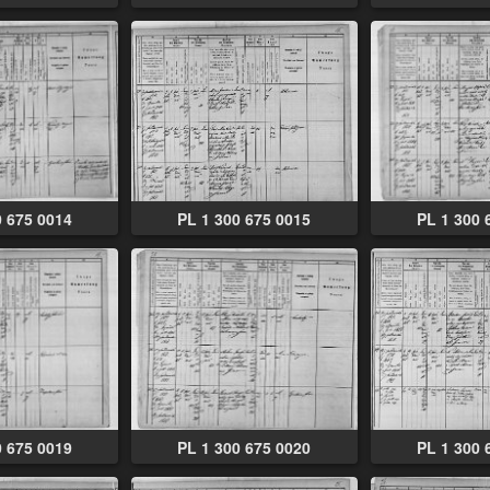
0 675 0014
PL 1 300 675 0015
PL 1 300 
0 675 0019
PL 1 300 675 0020
PL 1 300 