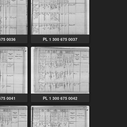
675 0036
PL 1 300 675 0037
675 0041
PL 1 300 675 0042