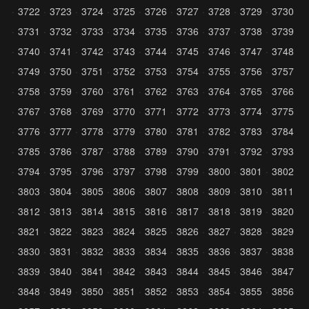
3722
3723
3724
3725
3726
3727
3728
3729
3730
3731
3732
3733
3734
3735
3736
3737
3738
3739
3740
3741
3742
3743
3744
3745
3746
3747
3748
3749
3750
3751
3752
3753
3754
3755
3756
3757
3758
3759
3760
3761
3762
3763
3764
3765
3766
3767
3768
3769
3770
3771
3772
3773
3774
3775
3776
3777
3778
3779
3780
3781
3782
3783
3784
3785
3786
3787
3788
3789
3790
3791
3792
3793
3794
3795
3796
3797
3798
3799
3800
3801
3802
3803
3804
3805
3806
3807
3808
3809
3810
3811
3812
3813
3814
3815
3816
3817
3818
3819
3820
3821
3822
3823
3824
3825
3826
3827
3828
3829
3830
3831
3832
3833
3834
3835
3836
3837
3838
3839
3840
3841
3842
3843
3844
3845
3846
3847
3848
3849
3850
3851
3852
3853
3854
3855
3856