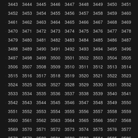
3443
3444
3445
3446
3447
3448
3449
3450
3451
3452
3453
3454
3455
3456
3457
3458
3459
3460
3461
3462
3463
3464
3465
3466
3467
3468
3469
3470
3471
3472
3473
3474
3475
3476
3477
3478
3479
3480
3481
3482
3483
3484
3485
3486
3487
3488
3489
3490
3491
3492
3493
3494
3495
3496
3497
3498
3499
3500
3501
3502
3503
3504
3505
3506
3507
3508
3509
3510
3511
3512
3513
3514
3515
3516
3517
3518
3519
3520
3521
3522
3523
3524
3525
3526
3527
3528
3529
3530
3531
3532
3533
3534
3535
3536
3537
3538
3539
3540
3541
3542
3543
3544
3545
3546
3547
3548
3549
3550
3551
3552
3553
3554
3555
3556
3557
3558
3559
3560
3561
3562
3563
3564
3565
3566
3567
3568
3569
3570
3571
3572
3573
3574
3575
3576
3577