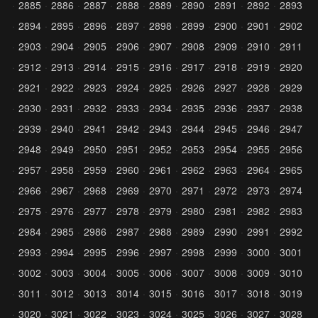
2885
2886
2887
2888
2889
2890
2891
2892
2893
2894
2895
2896
2897
2898
2899
2900
2901
2902
2903
2904
2905
2906
2907
2908
2909
2910
2911
2912
2913
2914
2915
2916
2917
2918
2919
2920
2921
2922
2923
2924
2925
2926
2927
2928
2929
2930
2931
2932
2933
2934
2935
2936
2937
2938
2939
2940
2941
2942
2943
2944
2945
2946
2947
2948
2949
2950
2951
2952
2953
2954
2955
2956
2957
2958
2959
2960
2961
2962
2963
2964
2965
2966
2967
2968
2969
2970
2971
2972
2973
2974
2975
2976
2977
2978
2979
2980
2981
2982
2983
2984
2985
2986
2987
2988
2989
2990
2991
2992
2993
2994
2995
2996
2997
2998
2999
3000
3001
3002
3003
3004
3005
3006
3007
3008
3009
3010
3011
3012
3013
3014
3015
3016
3017
3018
3019
3020
3021
3022
3023
3024
3025
3026
3027
3028