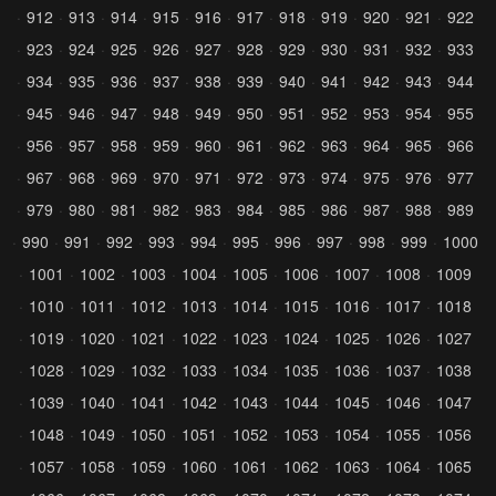
912
913
914
915
916
917
918
919
920
921
922
923
924
925
926
927
928
929
930
931
932
933
934
935
936
937
938
939
940
941
942
943
944
945
946
947
948
949
950
951
952
953
954
955
956
957
958
959
960
961
962
963
964
965
966
967
968
969
970
971
972
973
974
975
976
977
979
980
981
982
983
984
985
986
987
988
989
990
991
992
993
994
995
996
997
998
999
1000
1001
1002
1003
1004
1005
1006
1007
1008
1009
1010
1011
1012
1013
1014
1015
1016
1017
1018
1019
1020
1021
1022
1023
1024
1025
1026
1027
1028
1029
1032
1033
1034
1035
1036
1037
1038
1039
1040
1041
1042
1043
1044
1045
1046
1047
1048
1049
1050
1051
1052
1053
1054
1055
1056
1057
1058
1059
1060
1061
1062
1063
1064
1065