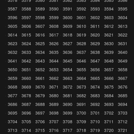
3578
3579
3580
3581
3582
3583
3584
3585
3586
3587
3588
3589
3590
3591
3592
3593
3594
3595
3596
3597
3598
3599
3600
3601
3602
3603
3604
3605
3606
3607
3608
3609
3610
3611
3612
3613
3614
3615
3616
3617
3618
3619
3620
3621
3622
3623
3624
3625
3626
3627
3628
3629
3630
3631
3632
3633
3634
3635
3636
3637
3638
3639
3640
3641
3642
3643
3644
3645
3646
3647
3648
3649
3650
3651
3652
3653
3654
3655
3656
3657
3658
3659
3660
3661
3662
3663
3664
3665
3666
3667
3668
3669
3670
3671
3672
3673
3674
3675
3676
3677
3678
3679
3680
3681
3682
3683
3684
3685
3686
3687
3688
3689
3690
3691
3692
3693
3694
3695
3696
3697
3698
3699
3700
3701
3702
3703
3704
3705
3706
3707
3708
3709
3710
3711
3712
3713
3714
3715
3716
3717
3718
3719
3720
3721