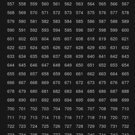
557
558
559
560
561
562
563
564
565
566
567
568
569
570
571
572
573
574
575
576
577
578
579
580
581
582
583
584
585
586
587
588
589
590
591
592
593
594
595
596
597
598
599
600
601
602
603
604
605
607
608
618
619
620
621
622
623
624
625
626
627
628
629
630
631
632
633
634
635
636
637
638
639
640
641
642
643
644
645
646
647
648
649
650
651
652
653
654
655
656
657
658
659
660
661
662
663
664
665
666
667
668
669
670
671
672
673
675
676
677
678
679
680
681
682
683
684
685
686
687
688
689
690
691
692
693
694
695
696
697
698
699
700
701
702
703
704
705
706
707
708
709
710
711
712
713
714
715
716
717
718
719
720
721
722
723
724
725
726
727
728
729
730
731
732
733
734
735
736
737
738
739
740
741
742
743