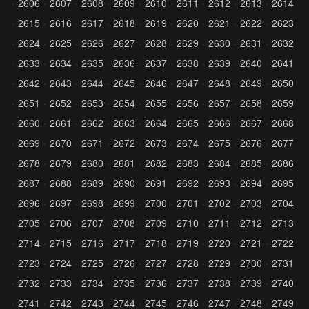
2606
2607
2608
2609
2610
2611
2612
2613
2614
2615
2616
2617
2618
2619
2620
2621
2622
2623
2624
2625
2626
2627
2628
2629
2630
2631
2632
2633
2634
2635
2636
2637
2638
2639
2640
2641
2642
2643
2644
2645
2646
2647
2648
2649
2650
2651
2652
2653
2654
2655
2656
2657
2658
2659
2660
2661
2662
2663
2664
2665
2666
2667
2668
2669
2670
2671
2672
2673
2674
2675
2676
2677
2678
2679
2680
2681
2682
2683
2684
2685
2686
2687
2688
2689
2690
2691
2692
2693
2694
2695
2696
2697
2698
2699
2700
2701
2702
2703
2704
2705
2706
2707
2708
2709
2710
2711
2712
2713
2714
2715
2716
2717
2718
2719
2720
2721
2722
2723
2724
2725
2726
2727
2728
2729
2730
2731
2732
2733
2734
2735
2736
2737
2738
2739
2740
2741
2742
2743
2744
2745
2746
2747
2748
2749