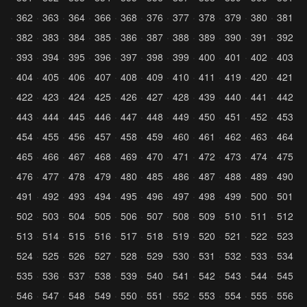
362
363
364
366
368
376
377
378
379
380
381
382
383
384
385
386
387
388
389
390
391
392
393
394
395
396
397
398
399
400
401
402
403
404
405
406
407
408
409
410
411
419
420
421
422
423
424
425
426
427
428
439
440
441
442
443
444
445
446
447
448
449
450
451
452
453
454
455
456
457
458
459
460
461
462
463
464
465
466
467
468
469
470
471
472
473
474
475
476
477
478
479
480
485
486
487
488
489
490
491
492
493
494
495
496
497
498
499
500
501
502
503
504
505
506
507
508
509
510
511
512
513
514
515
516
517
518
519
520
521
522
523
524
525
526
527
528
529
530
531
532
533
534
535
536
537
538
539
540
541
542
543
544
545
546
547
548
549
550
551
552
553
554
555
556