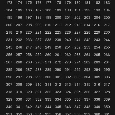
173
174
175
176
177
178
179
180
181
182
183
184
185
186
187
188
189
190
191
192
193
194
195
196
197
198
199
200
201
202
203
204
205
206
207
208
209
210
211
212
213
214
216
217
218
219
220
221
222
225
226
227
228
229
230
231
232
233
237
238
239
240
241
242
243
244
245
246
247
248
249
250
251
252
253
254
255
256
257
258
259
260
261
262
263
264
265
266
267
268
269
270
271
272
273
274
282
283
284
285
286
287
288
289
290
291
292
293
294
295
296
297
298
299
300
301
302
303
304
305
306
307
308
309
310
311
312
313
314
315
316
317
318
319
320
321
322
323
324
325
326
327
328
329
330
331
332
333
334
335
336
337
338
339
340
341
342
343
344
345
346
347
348
349
350
351
352
353
354
355
356
357
358
359
360
361