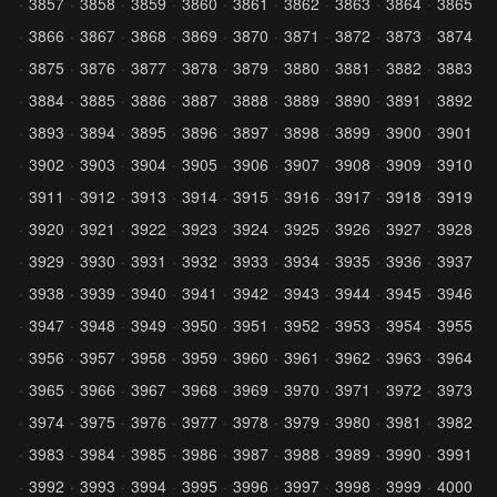
3857
3858
3859
3860
3861
3862
3863
3864
3865
3866
3867
3868
3869
3870
3871
3872
3873
3874
3875
3876
3877
3878
3879
3880
3881
3882
3883
3884
3885
3886
3887
3888
3889
3890
3891
3892
3893
3894
3895
3896
3897
3898
3899
3900
3901
3902
3903
3904
3905
3906
3907
3908
3909
3910
3911
3912
3913
3914
3915
3916
3917
3918
3919
3920
3921
3922
3923
3924
3925
3926
3927
3928
3929
3930
3931
3932
3933
3934
3935
3936
3937
3938
3939
3940
3941
3942
3943
3944
3945
3946
3947
3948
3949
3950
3951
3952
3953
3954
3955
3956
3957
3958
3959
3960
3961
3962
3963
3964
3965
3966
3967
3968
3969
3970
3971
3972
3973
3974
3975
3976
3977
3978
3979
3980
3981
3982
3983
3984
3985
3986
3987
3988
3989
3990
3991
3992
3993
3994
3995
3996
3997
3998
3999
4000