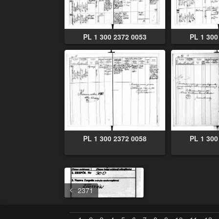
PL 1 300 2372 0053
PL 1 300
PL 1 300 2372 0058
PL 1 300
2371