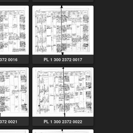
2372 0016
PL 1 300 2372 0017
2372 0021
PL 1 300 2372 0022