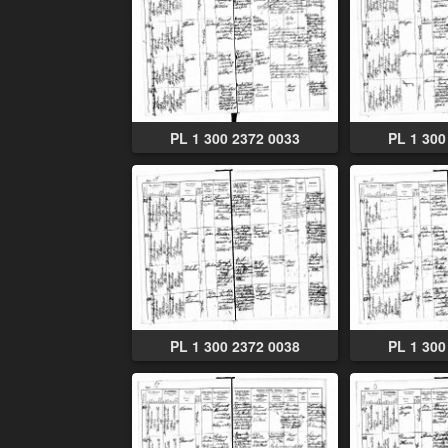
PL 1 300 2372 0033
PL 1 300
PL 1 300 2372 0038
PL 1 300