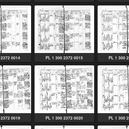
 2372 0014
PL 1 300 2372 0015
PL 1 300 
 2372 0019
PL 1 300 2372 0020
PL 1 300 