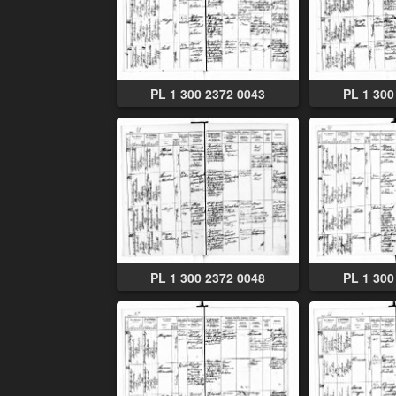
PL 1 300 2372 0043
PL 1 300
PL 1 300 2372 0048
PL 1 300