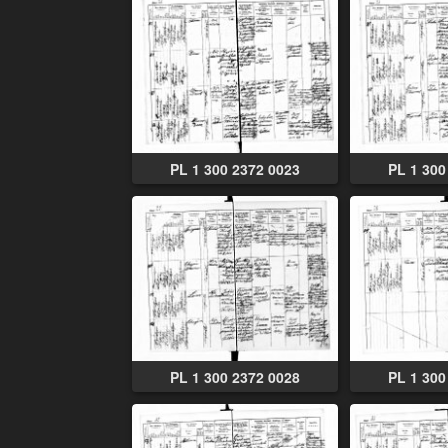
PL 1 300 2372 0023
PL 1 300
PL 1 300 2372 0028
PL 1 300