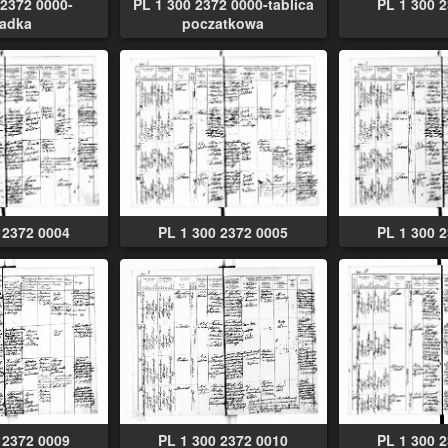
 2372 0000-
PL 1 300 2372 0000-tablica
PL 1 300 
ladka
poczatkowa
 2372 0004
PL 1 300 2372 0005
PL 1 300 
 2372 0009
PL 1 300 2372 0010
PL 1 300 