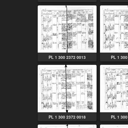
PL 1 300 2372 0013
PL 1 300
PL 1 300 2372 0018
PL 1 300