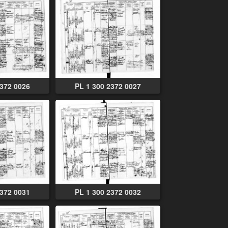
2372 0026
PL 1 300 2372 0027
2372 0031
PL 1 300 2372 0032