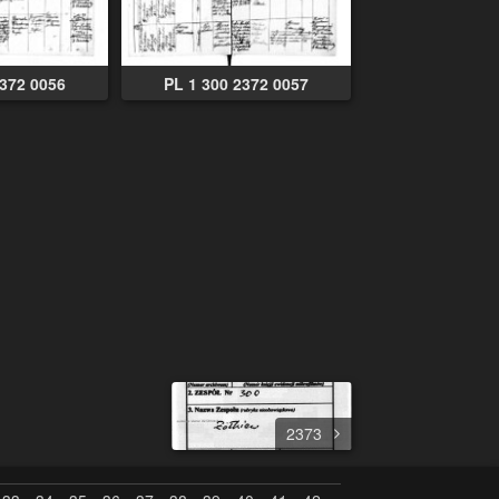
2372 0056
PL 1 300 2372 0057
2373