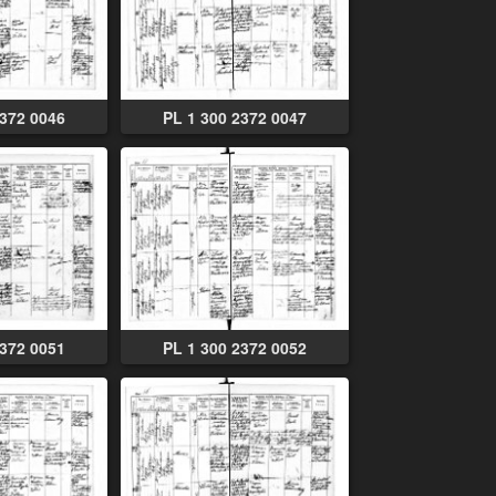
2372 0046
PL 1 300 2372 0047
2372 0051
PL 1 300 2372 0052