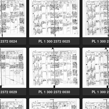
 2372 0024
PL 1 300 2372 0025
PL 1 300 
 2372 0029
PL 1 300 2372 0030
PL 1 300 