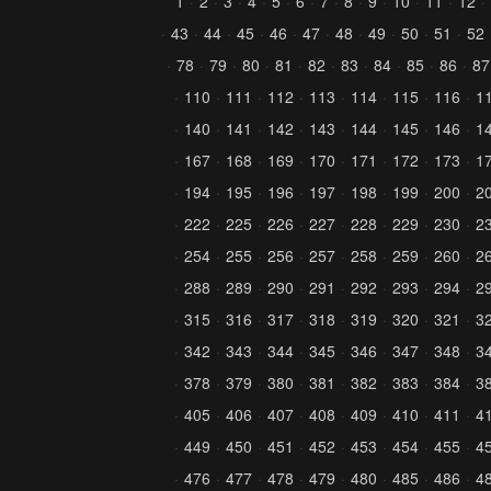
1
2
3
4
5
6
7
8
9
10
11
12
43
44
45
46
47
48
49
50
51
52
78
79
80
81
82
83
84
85
86
87
110
111
112
113
114
115
116
1
140
141
142
143
144
145
146
1
167
168
169
170
171
172
173
1
194
195
196
197
198
199
200
2
222
225
226
227
228
229
230
2
254
255
256
257
258
259
260
2
288
289
290
291
292
293
294
2
315
316
317
318
319
320
321
3
342
343
344
345
346
347
348
3
378
379
380
381
382
383
384
3
405
406
407
408
409
410
411
4
449
450
451
452
453
454
455
4
476
477
478
479
480
485
486
4