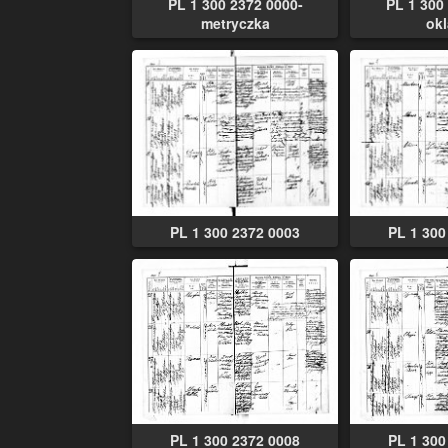
PL 1 300 2372 0000-
PL 1 300
metryczka
ok
PL 1 300 2372 0003
PL 1 300
PL 1 300 2372 0008
PL 1 300