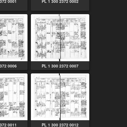
2372 0001
PL 1 300 2372 0002
2372 0006
PL 1 300 2372 0007
2372 0011
PL 1 300 2372 0012