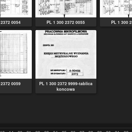
 2372 0054
PL 1 300 2372 0055
PL 1 300 
 2372 0059
PL 1 300 2372 9999-tablica
koncowa