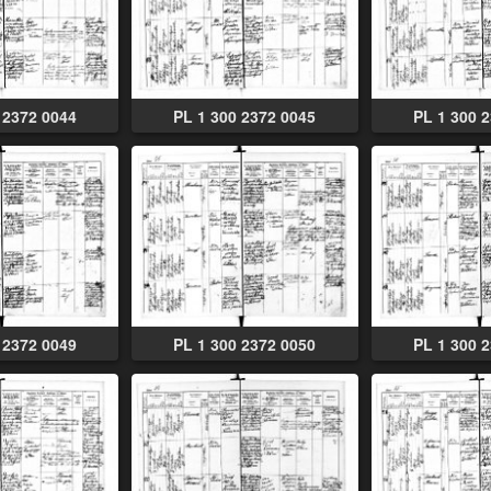
 2372 0044
PL 1 300 2372 0045
PL 1 300 
 2372 0049
PL 1 300 2372 0050
PL 1 300 