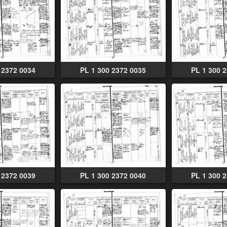
 2372 0034
PL 1 300 2372 0035
PL 1 300 
 2372 0039
PL 1 300 2372 0040
PL 1 300 