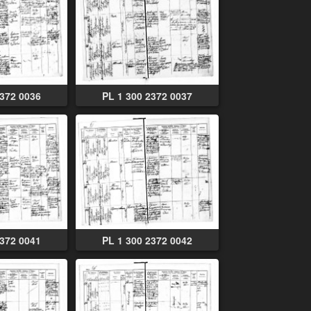
2372 0036
PL 1 300 2372 0037
2372 0041
PL 1 300 2372 0042