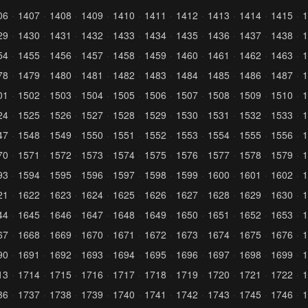
06
1407
1408
1409
1410
1411
1412
1413
1414
1415
1
29
1430
1431
1432
1433
1434
1435
1436
1437
1438
1
54
1455
1456
1457
1458
1459
1460
1461
1462
1463
1
78
1479
1480
1481
1482
1483
1484
1485
1486
1487
1
01
1502
1503
1504
1505
1506
1507
1508
1509
1510
1
24
1525
1526
1527
1528
1529
1530
1531
1532
1533
1
47
1548
1549
1550
1551
1552
1553
1554
1555
1556
1
70
1571
1572
1573
1574
1575
1576
1577
1578
1579
1
93
1594
1595
1596
1597
1598
1599
1600
1601
1602
1
21
1622
1623
1624
1625
1626
1627
1628
1629
1630
1
44
1645
1646
1647
1648
1649
1650
1651
1652
1653
1
67
1668
1669
1670
1671
1672
1673
1674
1675
1676
1
90
1691
1692
1693
1694
1695
1696
1697
1698
1699
1
13
1714
1715
1716
1717
1718
1719
1720
1721
1722
1
36
1737
1738
1739
1740
1741
1742
1743
1745
1746
1