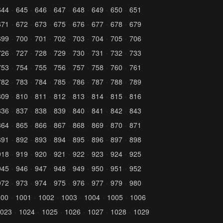
644
645
646
647
648
649
650
651
671
672
673
675
676
677
678
679
699
700
701
702
703
704
705
706
726
727
728
729
730
731
732
733
753
754
755
756
757
758
760
761
782
783
784
785
786
787
788
789
809
810
811
812
813
814
815
816
836
837
838
839
840
841
842
843
864
865
866
867
868
869
870
871
891
892
893
894
895
896
897
898
918
919
920
921
922
923
924
925
945
946
947
948
949
950
951
952
972
973
974
975
976
977
979
980
000
1001
1002
1003
1004
1005
1006
023
1024
1025
1026
1027
1028
1029