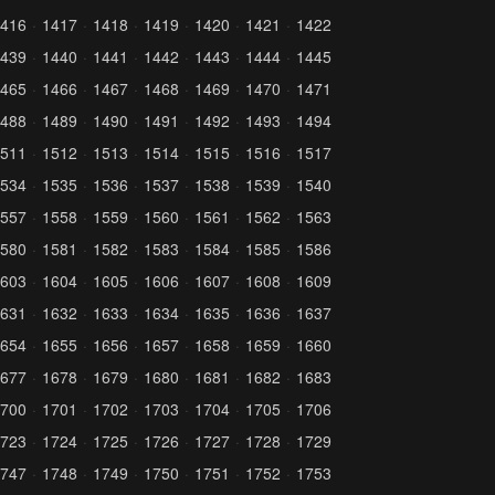
416
1417
1418
1419
1420
1421
1422
439
1440
1441
1442
1443
1444
1445
465
1466
1467
1468
1469
1470
1471
488
1489
1490
1491
1492
1493
1494
511
1512
1513
1514
1515
1516
1517
534
1535
1536
1537
1538
1539
1540
557
1558
1559
1560
1561
1562
1563
580
1581
1582
1583
1584
1585
1586
603
1604
1605
1606
1607
1608
1609
631
1632
1633
1634
1635
1636
1637
654
1655
1656
1657
1658
1659
1660
677
1678
1679
1680
1681
1682
1683
700
1701
1702
1703
1704
1705
1706
723
1724
1725
1726
1727
1728
1729
747
1748
1749
1750
1751
1752
1753