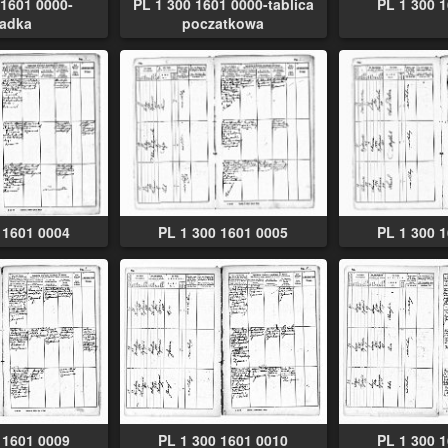
 1601 0000-
PL 1 300 1601 0000-tablica
PL 1 300 
ladka
poczatkowa
 1601 0004
PL 1 300 1601 0005
PL 1 300 
 1601 0009
PL 1 300 1601 0010
PL 1 300 