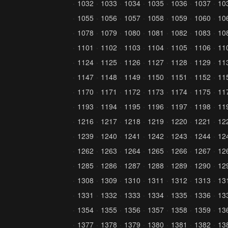
1032
1033
1034
1035
1036
1037
10
1055
1056
1057
1058
1059
1060
10
1078
1079
1080
1081
1082
1083
10
1101
1102
1103
1104
1105
1106
11
1124
1125
1126
1127
1128
1129
11
1147
1148
1149
1150
1151
1152
11
1170
1171
1172
1173
1174
1175
11
1193
1194
1195
1196
1197
1198
11
1216
1217
1218
1219
1220
1221
12
1239
1240
1241
1242
1243
1244
12
1262
1263
1264
1265
1266
1267
12
1285
1286
1287
1288
1289
1290
12
1308
1309
1310
1311
1312
1313
13
1331
1332
1333
1334
1335
1336
13
1354
1355
1356
1357
1358
1359
13
1377
1378
1379
1380
1381
1382
13