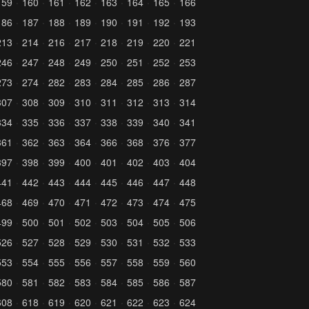
159
160
161
162
163
164
165
166
186
187
188
189
190
191
192
193
213
214
216
217
218
219
220
221
246
247
248
249
250
251
252
253
273
274
282
283
284
285
286
287
307
308
309
310
311
312
313
314
334
335
336
337
338
339
340
341
361
362
363
364
366
368
376
377
397
398
399
400
401
402
403
404
441
442
443
444
445
446
447
448
468
469
470
471
472
473
474
475
499
500
501
502
503
504
505
506
526
527
528
529
530
531
532
533
553
554
555
556
557
558
559
560
580
581
582
583
584
585
586
587
608
618
619
620
621
622
623
624