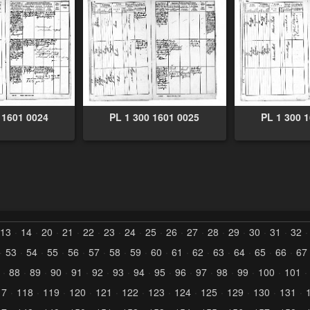
 1601 0024
PL 1 300 1601 0025
PL 1 300 
13
14
20
21
22
23
24
25
26
27
28
29
30
31
32
53
54
55
56
57
58
59
60
61
62
63
64
65
66
67
88
89
90
91
92
93
94
95
96
97
98
99
100
101
17
118
119
120
121
122
123
124
125
129
130
131