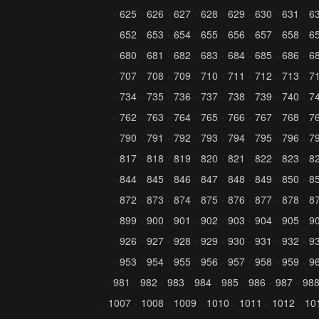
625
626
627
628
629
630
631
6
652
653
654
655
656
657
658
6
680
681
682
683
684
685
686
6
707
708
709
710
711
712
713
7
734
735
736
737
738
739
740
7
762
763
764
765
766
767
768
7
790
791
792
793
794
795
796
7
817
818
819
820
821
822
823
8
844
845
846
847
848
849
850
8
872
873
874
875
876
877
878
8
899
900
901
902
903
904
905
9
926
927
928
929
930
931
932
9
953
954
955
956
957
958
959
9
981
982
983
984
985
986
987
98
1007
1008
1009
1010
1011
1012
10