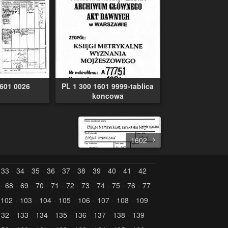
1601 0026
PL 1 300 1601 9999-tablica
koncowa
1602
33
34
35
36
37
38
39
40
41
42
68
69
70
71
72
73
74
75
76
77
102
103
104
105
106
107
108
109
132
133
134
135
136
137
138
139