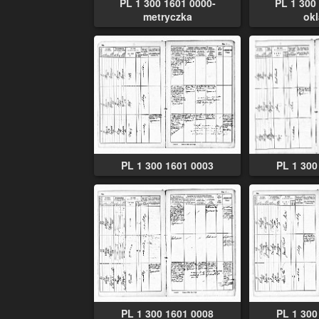
PL 1 300 1601 0000-
PL 1 300
metryczka
ok
PL 1 300 1601 0003
PL 1 300
PL 1 300 1601 0008
PL 1 300