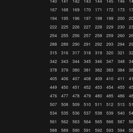
140
141
142
143
144
145
146
1
167
168
169
170
171
172
173
1
194
195
196
197
198
199
200
2
222
225
226
227
228
229
230
2
254
255
256
257
258
259
260
2
288
289
290
291
292
293
294
2
315
316
317
318
319
320
321
3
342
343
344
345
346
347
348
3
378
379
380
381
382
383
384
3
405
406
407
408
409
410
411
4
449
450
451
452
453
454
455
4
476
477
478
479
480
485
486
4
507
508
509
510
511
512
513
5
534
535
536
537
538
539
540
5
561
562
563
564
565
566
567
5
588
589
590
591
592
593
594
5