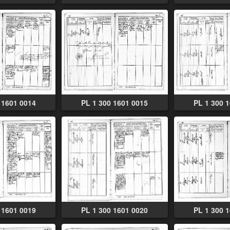
 1601 0014
PL 1 300 1601 0015
PL 1 300 
 1601 0019
PL 1 300 1601 0020
PL 1 300 