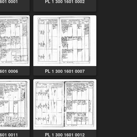
1601 0001
PL 1 300 1601 0002
1601 0006
PL 1 300 1601 0007
1601 0011
PL 1 300 1601 0012