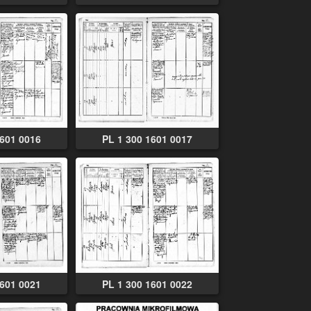
1601 0016
PL 1 300 1601 0017
1601 0021
PL 1 300 1601 0022