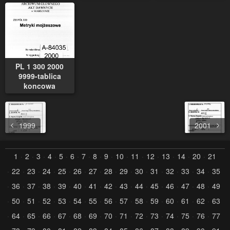
PL 1 300 2000
9999-tablica
koncowa
1999
2001
1
2
3
4
5
6
7
8
9
10
11
12
13
14
20
21
22
23
24
25
26
27
28
29
30
31
32
33
34
35
36
37
38
39
40
41
42
43
44
45
46
47
48
49
50
51
52
53
54
55
56
57
58
59
60
61
62
63
64
65
66
67
68
69
70
71
72
73
74
75
76
77