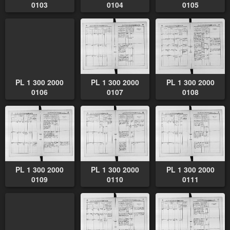
0103
0104
0105
PL 1 300 2000
PL 1 300 2000
PL 1 300 2000
0106
0107
0108
PL 1 300 2000
PL 1 300 2000
PL 1 300 2000
0109
0110
0111