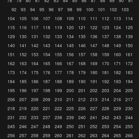
78
79
80
81
82
83
84
85
86
87
88
89
90
91
92
93
94
95
96
97
98
99
100
101
102
103
104
105
106
107
108
109
110
111
112
113
114
115
116
117
118
119
120
121
122
123
124
125
129
130
131
132
133
134
135
136
137
138
139
140
141
142
143
144
145
146
147
148
149
150
151
152
153
154
155
156
157
158
159
160
161
162
163
164
165
166
167
168
169
170
171
172
173
174
175
176
177
178
179
180
181
182
183
184
185
186
187
188
189
190
191
192
193
194
195
196
197
198
199
200
201
202
203
204
205
206
207
208
209
210
211
212
213
214
216
217
218
219
220
221
222
225
226
227
228
229
230
231
232
233
237
238
239
240
241
242
243
244
245
246
247
248
249
250
251
252
253
254
255
256
257
258
259
260
261
262
263
264
265
266