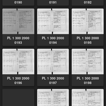
0190
0191
0192
PL 1 300 2000
PL 1 300 2000
PL 1 300 2000
0193
0194
0195
PL 1 300 2000
PL 1 300 2000
PL 1 300 2000
0196
0197
0198