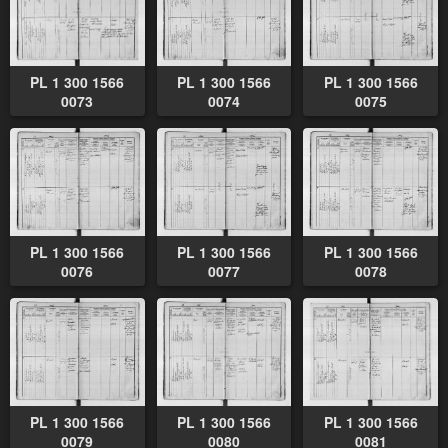
PL 1 300 1566
PL 1 300 1566
PL 1 300 1566
0073
0074
0075
PL 1 300 1566
PL 1 300 1566
PL 1 300 1566
0076
0077
0078
PL 1 300 1566
PL 1 300 1566
PL 1 300 1566
0079
0080
0081