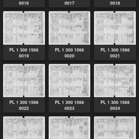
0016
0017
0018
PL 1 300 1566
PL 1 300 1566
PL 1 300 1566
0019
0020
0021
PL 1 300 1566
PL 1 300 1566
PL 1 300 1566
0022
0023
0024