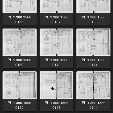
PL 1 300 1566
PL 1 300 1566
PL 1 300 1566
0136
0137
0138
PL 1 300 1566
PL 1 300 1566
PL 1 300 1566
0139
0140
0141
PL 1 300 1566
PL 1 300 1566
PL 1 300 1566
0142
0143
0144