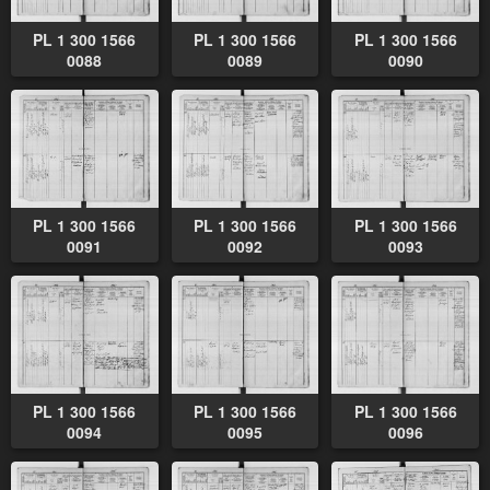
PL 1 300 1566
PL 1 300 1566
PL 1 300 1566
0088
0089
0090
PL 1 300 1566
PL 1 300 1566
PL 1 300 1566
0091
0092
0093
PL 1 300 1566
PL 1 300 1566
PL 1 300 1566
0094
0095
0096