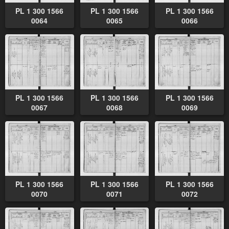
PL 1 300 1566
PL 1 300 1566
PL 1 300 1566
0064
0065
0066
PL 1 300 1566
PL 1 300 1566
PL 1 300 1566
0067
0068
0069
PL 1 300 1566
PL 1 300 1566
PL 1 300 1566
0070
0071
0072