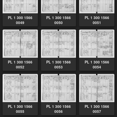
PL 1 300 1566
PL 1 300 1566
PL 1 300 1566
0049
0050
0051
PL 1 300 1566
PL 1 300 1566
PL 1 300 1566
0052
0053
0054
PL 1 300 1566
PL 1 300 1566
PL 1 300 1566
0055
0056
0057