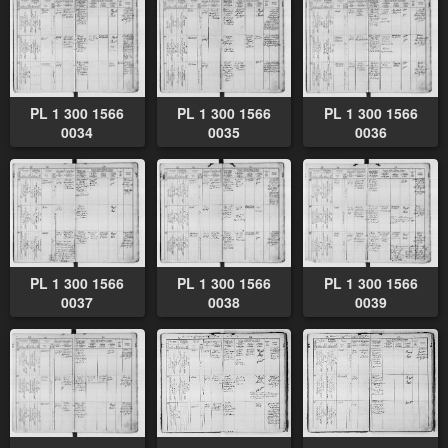
PL 1 300 1566
PL 1 300 1566
PL 1 300 1566
0034
0035
0036
PL 1 300 1566
PL 1 300 1566
PL 1 300 1566
0037
0038
0039