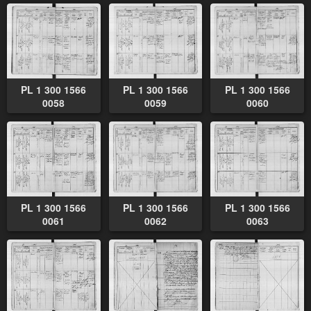
PL 1 300 1566
PL 1 300 1566
PL 1 300 1566
0058
0059
0060
PL 1 300 1566
PL 1 300 1566
PL 1 300 1566
0061
0062
0063