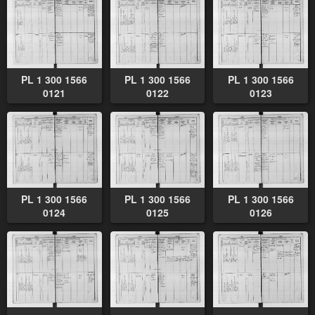
PL 1 300 1566
PL 1 300 1566
PL 1 300 1566
0121
0122
0123
PL 1 300 1566
PL 1 300 1566
PL 1 300 1566
0124
0125
0126