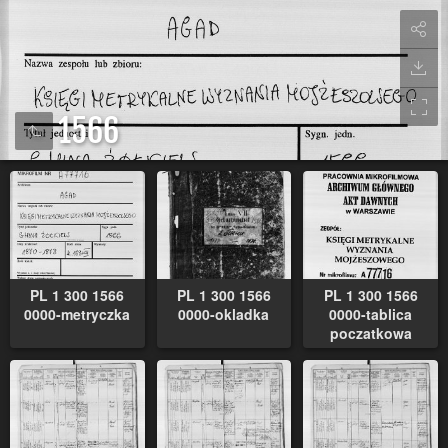
1566
PL 1 300 1566
PL 1 300 1566
PL 1 300 1566
0000-metryczka
0000-okladka
0000-tablica
poczatkowa