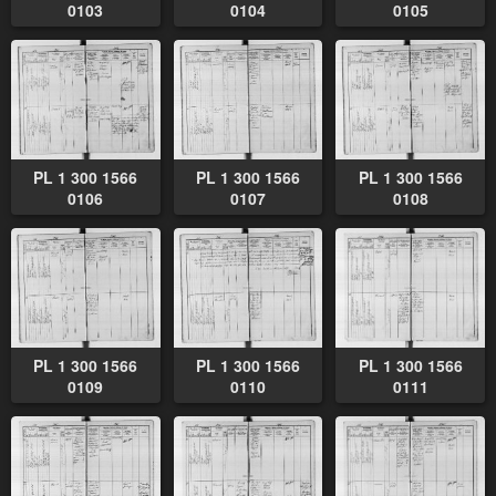
0103
0104
0105
PL 1 300 1566
PL 1 300 1566
PL 1 300 1566
0106
0107
0108
PL 1 300 1566
PL 1 300 1566
PL 1 300 1566
0109
0110
0111