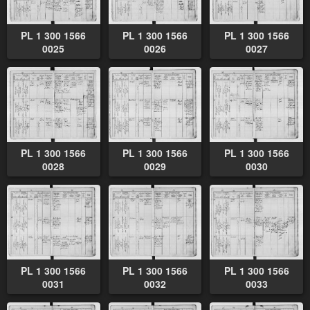
PL 1 300 1566
PL 1 300 1566
PL 1 300 1566
0025
0026
0027
PL 1 300 1566
PL 1 300 1566
PL 1 300 1566
0028
0029
0030
PL 1 300 1566
PL 1 300 1566
PL 1 300 1566
0031
0032
0033