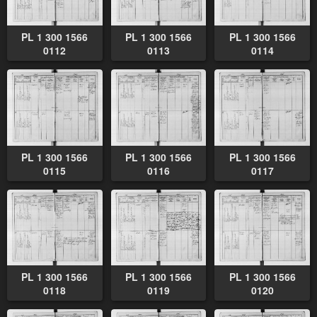
PL 1 300 1566
PL 1 300 1566
PL 1 300 1566
0112
0113
0114
PL 1 300 1566
PL 1 300 1566
PL 1 300 1566
0115
0116
0117
PL 1 300 1566
PL 1 300 1566
PL 1 300 1566
0118
0119
0120