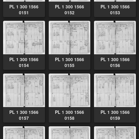
PL 1 300 1566
PL 1 300 1566
PL 1 300 1566
0151
0152
0153
PL 1 300 1566
PL 1 300 1566
PL 1 300 1566
0154
0155
0156
PL 1 300 1566
PL 1 300 1566
PL 1 300 1566
0157
0158
0159