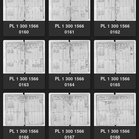
PL 1 300 1566
PL 1 300 1566
PL 1 300 1566
0160
0161
0162
PL 1 300 1566
PL 1 300 1566
PL 1 300 1566
0163
0164
0165
PL 1 300 1566
PL 1 300 1566
PL 1 300 1566
0166
0167
0168