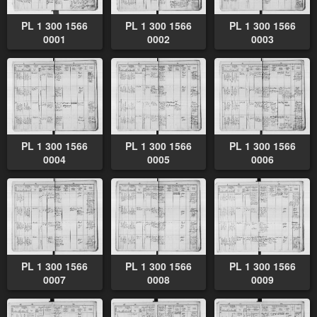
PL 1 300 1566
PL 1 300 1566
PL 1 300 1566
0001
0002
0003
PL 1 300 1566
PL 1 300 1566
PL 1 300 1566
0004
0005
0006
PL 1 300 1566
PL 1 300 1566
PL 1 300 1566
0007
0008
0009