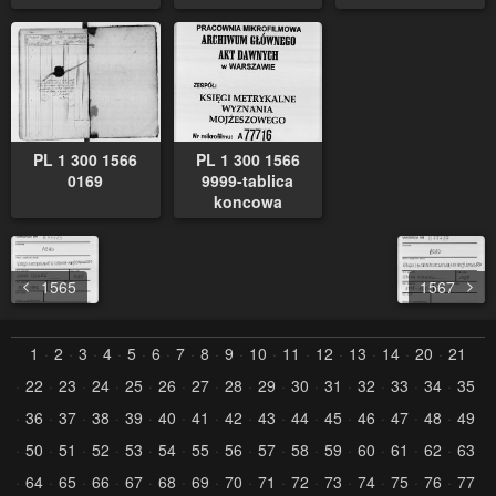
PL 1 300 1566
PL 1 300 1566
0169
9999-tablica
koncowa
1565
1567
1
2
3
4
5
6
7
8
9
10
11
12
13
14
20
21
22
23
24
25
26
27
28
29
30
31
32
33
34
35
36
37
38
39
40
41
42
43
44
45
46
47
48
49
50
51
52
53
54
55
56
57
58
59
60
61
62
63
64
65
66
67
68
69
70
71
72
73
74
75
76
77