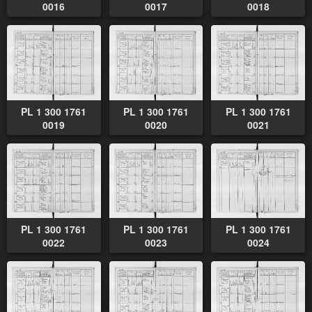
0016
0017
0018
PL 1 300 1761
PL 1 300 1761
PL 1 300 1761
0019
0020
0021
PL 1 300 1761
PL 1 300 1761
PL 1 300 1761
0022
0023
0024