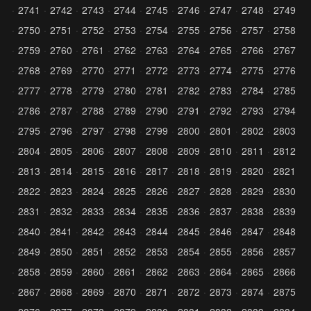
2741
2742
2743
2744
2745
2746
2747
2748
2749
2750
2751
2752
2753
2754
2755
2756
2757
2758
2759
2760
2761
2762
2763
2764
2765
2766
2767
2768
2769
2770
2771
2772
2773
2774
2775
2776
2777
2778
2779
2780
2781
2782
2783
2784
2785
2786
2787
2788
2789
2790
2791
2792
2793
2794
2795
2796
2797
2798
2799
2800
2801
2802
2803
2804
2805
2806
2807
2808
2809
2810
2811
2812
2813
2814
2815
2816
2817
2818
2819
2820
2821
2822
2823
2824
2825
2826
2827
2828
2829
2830
2831
2832
2833
2834
2835
2836
2837
2838
2839
2840
2841
2842
2843
2844
2845
2846
2847
2848
2849
2850
2851
2852
2853
2854
2855
2856
2857
2858
2859
2860
2861
2862
2863
2864
2865
2866
2867
2868
2869
2870
2871
2872
2873
2874
2875