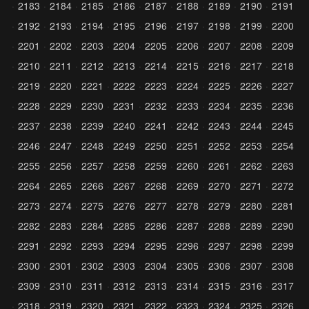
2183
2184
2185
2186
2187
2188
2189
2190
2191
2192
2193
2194
2195
2196
2197
2198
2199
2200
2201
2202
2203
2204
2205
2206
2207
2208
2209
2210
2211
2212
2213
2214
2215
2216
2217
2218
2219
2220
2221
2222
2223
2224
2225
2226
2227
2228
2229
2230
2231
2232
2233
2234
2235
2236
2237
2238
2239
2240
2241
2242
2243
2244
2245
2246
2247
2248
2249
2250
2251
2252
2253
2254
2255
2256
2257
2258
2259
2260
2261
2262
2263
2264
2265
2266
2267
2268
2269
2270
2271
2272
2273
2274
2275
2276
2277
2278
2279
2280
2281
2282
2283
2284
2285
2286
2287
2288
2289
2290
2291
2292
2293
2294
2295
2296
2297
2298
2299
2300
2301
2302
2303
2304
2305
2306
2307
2308
2309
2310
2311
2312
2313
2314
2315
2316
2317
2318
2319
2320
2321
2322
2323
2324
2325
2326