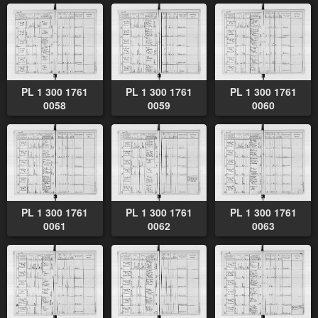
PL 1 300 1761
PL 1 300 1761
PL 1 300 1761
0058
0059
0060
PL 1 300 1761
PL 1 300 1761
PL 1 300 1761
0061
0062
0063