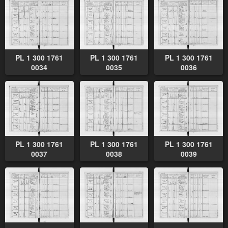
PL 1 300 1761
PL 1 300 1761
PL 1 300 1761
0034
0035
0036
PL 1 300 1761
PL 1 300 1761
PL 1 300 1761
0037
0038
0039