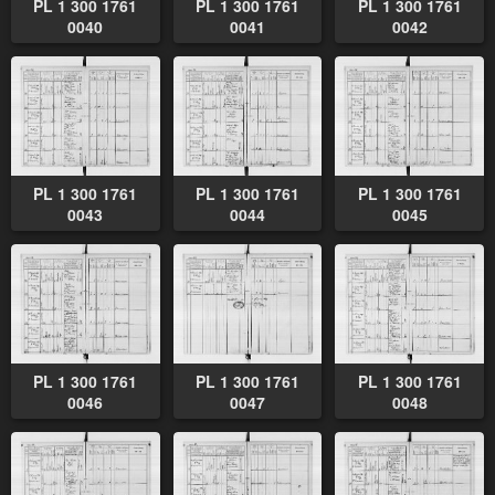
PL 1 300 1761
PL 1 300 1761
PL 1 300 1761
0040
0041
0042
PL 1 300 1761
PL 1 300 1761
PL 1 300 1761
0043
0044
0045
PL 1 300 1761
PL 1 300 1761
PL 1 300 1761
0046
0047
0048