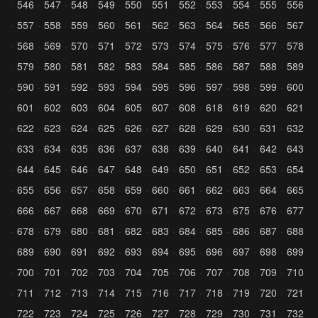
546
547
548
549
550
551
552
553
554
555
556
557
558
559
560
561
562
563
564
565
566
567
568
569
570
571
572
573
574
575
576
577
578
579
580
581
582
583
584
585
586
587
588
589
590
591
592
593
594
595
596
597
598
599
600
601
602
603
604
605
607
608
618
619
620
621
622
623
624
625
626
627
628
629
630
631
632
633
634
635
636
637
638
639
640
641
642
643
644
645
646
647
648
649
650
651
652
653
654
655
656
657
658
659
660
661
662
663
664
665
666
667
668
669
670
671
672
673
675
676
677
678
679
680
681
682
683
684
685
686
687
688
689
690
691
692
693
694
695
696
697
698
699
700
701
702
703
704
705
706
707
708
709
710
711
712
713
714
715
716
717
718
719
720
721
722
723
724
725
726
727
728
729
730
731
732