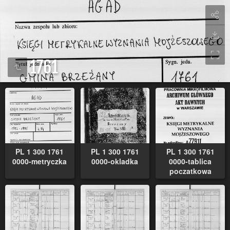
1761
PL 1 300 1761
PL 1 300 1761
PL 1 300 1761
0000-metryczka
0000-okladka
0000-tablica
poczatkowa