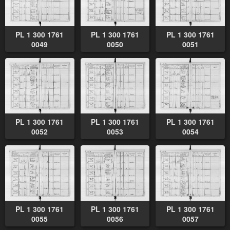
PL 1 300 1761
PL 1 300 1761
PL 1 300 1761
0049
0050
0051
PL 1 300 1761
PL 1 300 1761
PL 1 300 1761
0052
0053
0054
PL 1 300 1761
PL 1 300 1761
PL 1 300 1761
0055
0056
0057