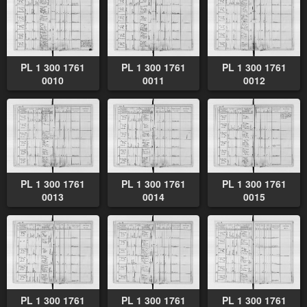
PL 1 300 1761
PL 1 300 1761
PL 1 300 1761
0010
0011
0012
PL 1 300 1761
PL 1 300 1761
PL 1 300 1761
0013
0014
0015
PL 1 300 1761
PL 1 300 1761
PL 1 300 1761