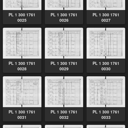
PL 1 300 1761
PL 1 300 1761
PL 1 300 1761
0025
0026
0027
PL 1 300 1761
PL 1 300 1761
PL 1 300 1761
0028
0029
0030
PL 1 300 1761
PL 1 300 1761
PL 1 300 1761
0031
0032
0033