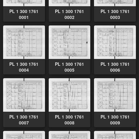
PL 1 300 1761
PL 1 300 1761
PL 1 300 1761
0001
0002
0003
PL 1 300 1761
PL 1 300 1761
PL 1 300 1761
0004
0005
0006
PL 1 300 1761
PL 1 300 1761
PL 1 300 1761
0007
0008
0009