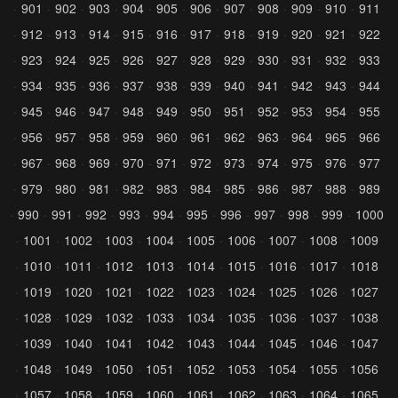
901
902
903
904
905
906
907
908
909
910
911
912
913
914
915
916
917
918
919
920
921
922
923
924
925
926
927
928
929
930
931
932
933
934
935
936
937
938
939
940
941
942
943
944
945
946
947
948
949
950
951
952
953
954
955
956
957
958
959
960
961
962
963
964
965
966
967
968
969
970
971
972
973
974
975
976
977
979
980
981
982
983
984
985
986
987
988
989
990
991
992
993
994
995
996
997
998
999
1000
1001
1002
1003
1004
1005
1006
1007
1008
1009
1010
1011
1012
1013
1014
1015
1016
1017
1018
1019
1020
1021
1022
1023
1024
1025
1026
1027
1028
1029
1032
1033
1034
1035
1036
1037
1038
1039
1040
1041
1042
1043
1044
1045
1046
1047
1048
1049
1050
1051
1052
1053
1054
1055
1056
1057
1058
1059
1060
1061
1062
1063
1064
1065