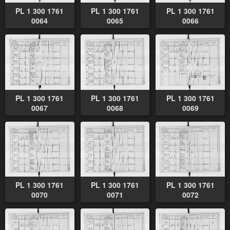
PL 1 300 1761
PL 1 300 1761
PL 1 300 1761
0064
0065
0066
PL 1 300 1761
PL 1 300 1761
PL 1 300 1761
0067
0068
0069
PL 1 300 1761
PL 1 300 1761
PL 1 300 1761
0070
0071
0072