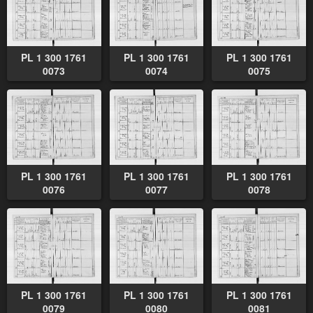
PL 1 300 1761
PL 1 300 1761
PL 1 300 1761
0073
0074
0075
PL 1 300 1761
PL 1 300 1761
PL 1 300 1761
0076
0077
0078
PL 1 300 1761
PL 1 300 1761
PL 1 300 1761
0079
0080
0081