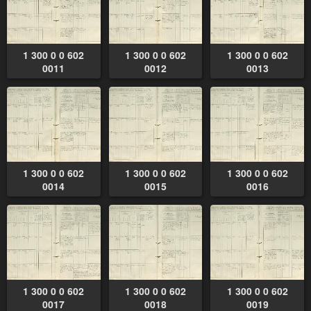
1 300 0 0 602
1 300 0 0 602
1 300 0 0 602
0011
0012
0013
1 300 0 0 602
1 300 0 0 602
1 300 0 0 602
0014
0015
0016
1 300 0 0 602
1 300 0 0 602
1 300 0 0 602
0017
0018
0019