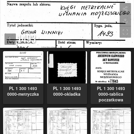
1493
PL 1 300 1493
PL 1 300 1493
PL 1 300 1493
0000-metryczka
0000-okladka
0000-tablica
poczatkowa