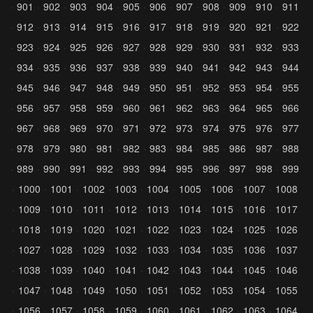
901
902
903
904
905
906
907
908
909
910
911
912
913
914
915
916
917
918
919
920
921
922
923
924
925
926
927
928
929
930
931
932
933
934
935
936
937
938
939
940
941
942
943
944
945
946
947
948
949
950
951
952
953
954
955
956
957
958
959
960
961
962
963
964
965
966
967
968
969
970
971
972
973
974
975
976
977
978
979
980
981
982
983
984
985
986
987
988
989
990
991
992
993
994
995
996
997
998
999
1000
1001
1002
1003
1004
1005
1006
1007
1008
1009
1010
1011
1012
1013
1014
1015
1016
1017
1018
1019
1020
1021
1022
1023
1024
1025
1026
1027
1028
1029
1032
1033
1034
1035
1036
1037
1038
1039
1040
1041
1042
1043
1044
1045
1046
1047
1048
1049
1050
1051
1052
1053
1054
1055
1056
1057
1058
1059
1060
1061
1062
1063
1064