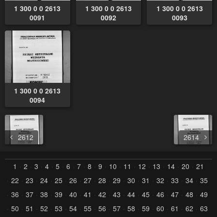
1 300 0 0 2613
1 300 0 0 2613
1 300 0 0 2613
0091
0092
0093
1 300 0 0 2613
0094
2612
2614
1
2
3
4
5
6
7
8
9
10
11
12
13
14
20
21
22
23
24
25
26
27
28
29
30
31
32
33
34
35
36
37
38
39
40
41
42
43
44
45
46
47
48
49
50
51
52
53
54
55
56
57
58
59
60
61
62
63