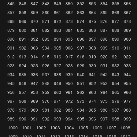
845
846
847
848
849
850
852
853
854
855
856
857
858
859
860
861
862
863
864
865
866
867
868
869
870
871
872
873
874
875
876
877
878
879
880
881
882
883
884
885
886
887
888
889
890
891
892
893
894
895
896
897
898
899
900
901
902
903
904
905
906
907
908
909
910
911
912
913
914
915
916
917
918
919
920
921
922
923
924
925
926
927
928
929
930
931
932
933
934
935
936
937
938
939
940
941
942
943
944
945
946
947
948
949
950
951
952
953
954
955
956
957
958
959
960
961
962
963
964
965
966
967
968
969
970
971
972
973
974
975
976
977
978
979
980
981
982
983
984
985
986
987
988
989
990
991
992
993
994
995
996
997
998
999
1000
1001
1002
1003
1004
1005
1006
1007
1008
1009
1010
1011
1012
1013
1014
1015
1016
1017