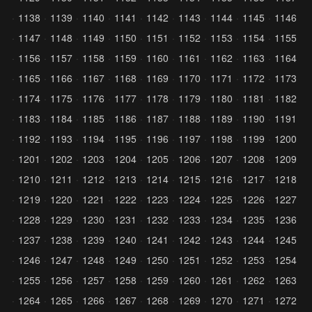
1138
1139
1140
1141
1142
1143
1144
1145
1146
1147
1148
1149
1150
1151
1152
1153
1154
1155
1156
1157
1158
1159
1160
1161
1162
1163
1164
1165
1166
1167
1168
1169
1170
1171
1172
1173
1174
1175
1176
1177
1178
1179
1180
1181
1182
1183
1184
1185
1186
1187
1188
1189
1190
1191
1192
1193
1194
1195
1196
1197
1198
1199
1200
1201
1202
1203
1204
1205
1206
1207
1208
1209
1210
1211
1212
1213
1214
1215
1216
1217
1218
1219
1220
1221
1222
1223
1224
1225
1226
1227
1228
1229
1230
1231
1232
1233
1234
1235
1236
1237
1238
1239
1240
1241
1242
1243
1244
1245
1246
1247
1248
1249
1250
1251
1252
1253
1254
1255
1256
1257
1258
1259
1260
1261
1262
1263
1264
1265
1266
1267
1268
1269
1270
1271
1272