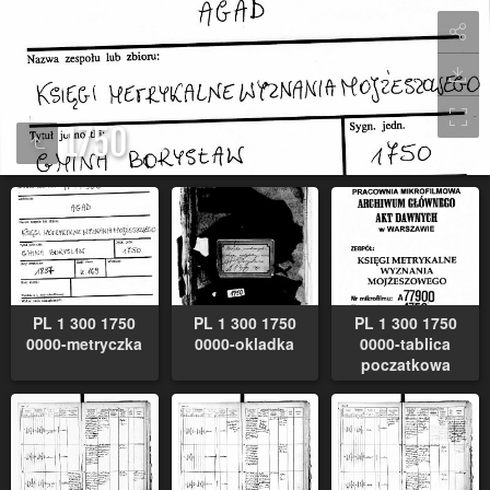
1750
PL 1 300 1750
PL 1 300 1750
PL 1 300 1750
0000-metryczka
0000-okladka
0000-tablica
poczatkowa