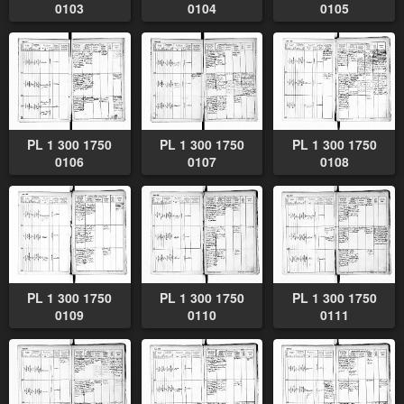
0103
0104
0105
PL 1 300 1750
PL 1 300 1750
PL 1 300 1750
0106
0107
0108
PL 1 300 1750
PL 1 300 1750
PL 1 300 1750
0109
0110
0111