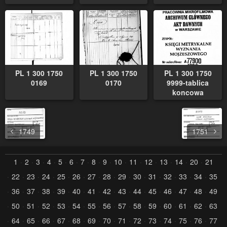
PL 1 300 1750
PL 1 300 1750
PL 1 300 1750
0169
0170
9999-tablica
koncowa
1749
1751
1
2
3
4
5
6
7
8
9
10
11
12
13
14
20
21
22
23
24
25
26
27
28
29
30
31
32
33
34
35
36
37
38
39
40
41
42
43
44
45
46
47
48
49
50
51
52
53
54
55
56
57
58
59
60
61
62
63
64
65
66
67
68
69
70
71
72
73
74
75
76
77