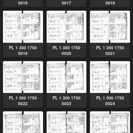
0016
0017
0018
PL 1 300 1750
PL 1 300 1750
PL 1 300 1750
0019
0020
0021
PL 1 300 1750
PL 1 300 1750
PL 1 300 1750
0022
0023
0024