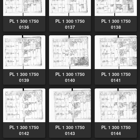
PL 1 300 1750
PL 1 300 1750
PL 1 300 1750
0136
0137
0138
PL 1 300 1750
PL 1 300 1750
PL 1 300 1750
0139
0140
0141
PL 1 300 1750
PL 1 300 1750
PL 1 300 1750
0142
0143
0144