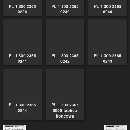
PL 1 300 2365
PL 1 300 2365
PL 1 300 2365
0238
0239
0240
PL 1 300 2365
PL 1 300 2365
PL 1 300 2365
0241
0242
0243
PL 1 300 2365
PL 1 300 2365
0244
9999-tablica
koncowa