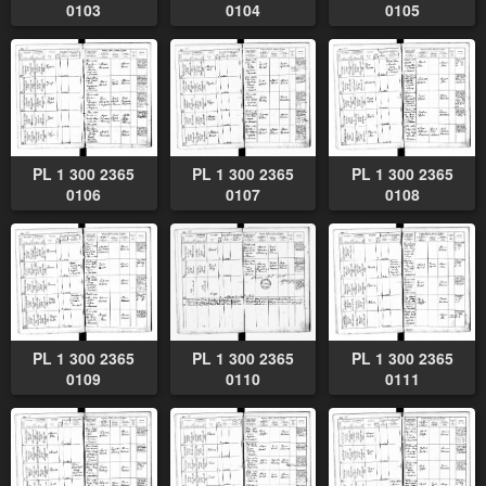
0103
0104
0105
PL 1 300 2365
PL 1 300 2365
PL 1 300 2365
0106
0107
0108
PL 1 300 2365
PL 1 300 2365
PL 1 300 2365
0109
0110
0111