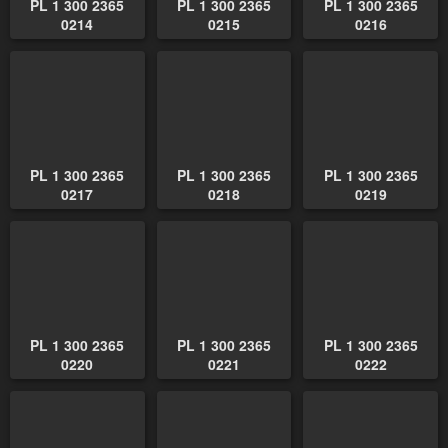
PL 1 300 2365
PL 1 300 2365
PL 1 300 2365
0214
0215
0216
PL 1 300 2365
PL 1 300 2365
PL 1 300 2365
0217
0218
0219
PL 1 300 2365
PL 1 300 2365
PL 1 300 2365
0220
0221
0222