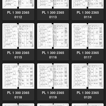
PL 1 300 2365
PL 1 300 2365
PL 1 300 2365
0112
0113
0114
PL 1 300 2365
PL 1 300 2365
PL 1 300 2365
0115
0116
0117
PL 1 300 2365
PL 1 300 2365
PL 1 300 2365
0118
0119
0120