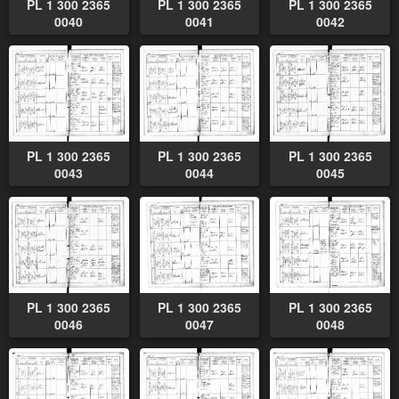
PL 1 300 2365
PL 1 300 2365
PL 1 300 2365
0040
0041
0042
PL 1 300 2365
PL 1 300 2365
PL 1 300 2365
0043
0044
0045
PL 1 300 2365
PL 1 300 2365
PL 1 300 2365
0046
0047
0048