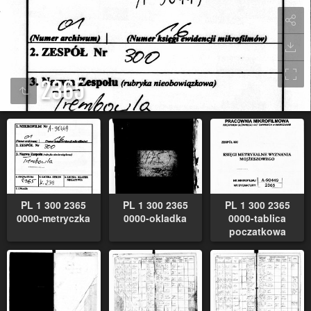
2365
PL 1 300 2365
PL 1 300 2365
PL 1 300 2365
0000-metryczka
0000-okladka
0000-tablica
poczatkowa