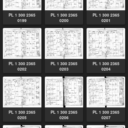
PL 1 300 2365
PL 1 300 2365
PL 1 300 2365
0199
0200
0201
PL 1 300 2365
PL 1 300 2365
PL 1 300 2365
0202
0203
0204
PL 1 300 2365
PL 1 300 2365
PL 1 300 2365
0205
0206
0207