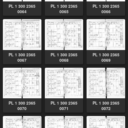
PL 1 300 2365
PL 1 300 2365
PL 1 300 2365
0064
0065
0066
PL 1 300 2365
PL 1 300 2365
PL 1 300 2365
0067
0068
0069
PL 1 300 2365
PL 1 300 2365
PL 1 300 2365
0070
0071
0072