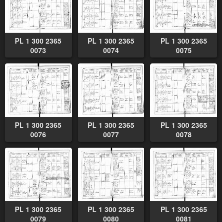
PL 1 300 2365
PL 1 300 2365
PL 1 300 2365
0073
0074
0075
PL 1 300 2365
PL 1 300 2365
PL 1 300 2365
0076
0077
0078
PL 1 300 2365
PL 1 300 2365
PL 1 300 2365
0079
0080
0081