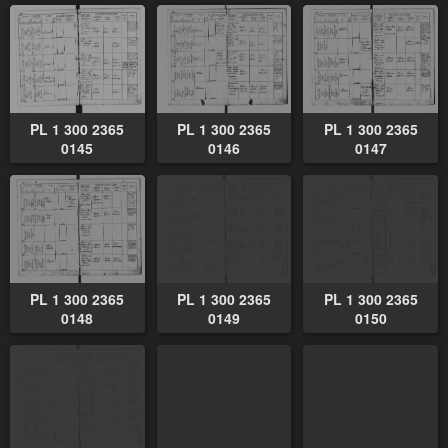
PL 1 300 2365
PL 1 300 2365
PL 1 300 2365
0145
0146
0147
PL 1 300 2365
PL 1 300 2365
PL 1 300 2365
0148
0149
0150