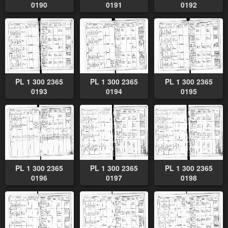
0190
0191
0192
PL 1 300 2365
PL 1 300 2365
PL 1 300 2365
0193
0194
0195
PL 1 300 2365
PL 1 300 2365
PL 1 300 2365
0196
0197
0198