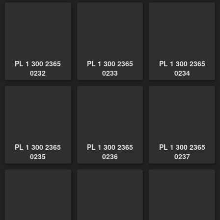
PL 1 300 2365
PL 1 300 2365
PL 1 300 2365
0232
0233
0234
PL 1 300 2365
PL 1 300 2365
PL 1 300 2365
0235
0236
0237