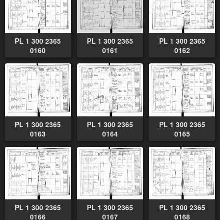
PL 1 300 2365
PL 1 300 2365
PL 1 300 2365
0160
0161
0162
PL 1 300 2365
PL 1 300 2365
PL 1 300 2365
0163
0164
0165
PL 1 300 2365
PL 1 300 2365
PL 1 300 2365
0166
0167
0168