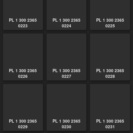
PL 1 300 2365
PL 1 300 2365
PL 1 300 2365
0223
0224
0225
PL 1 300 2365
PL 1 300 2365
PL 1 300 2365
0226
0227
0228
PL 1 300 2365
PL 1 300 2365
PL 1 300 2365
0229
0230
0231