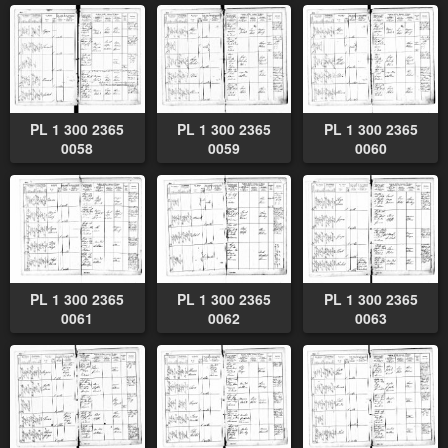
PL 1 300 2365
PL 1 300 2365
PL 1 300 2365
0058
0059
0060
PL 1 300 2365
PL 1 300 2365
PL 1 300 2365
0061
0062
0063