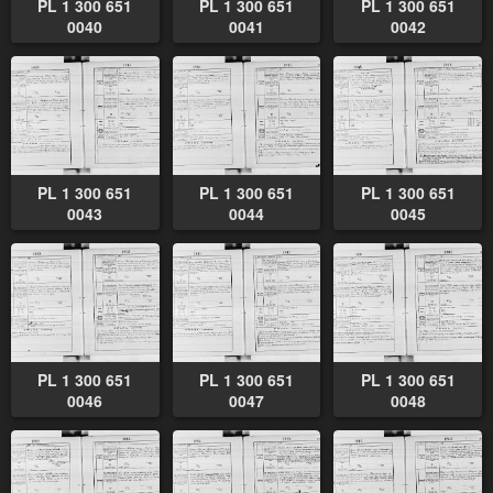
PL 1 300 651
PL 1 300 651
PL 1 300 651
0040
0041
0042
PL 1 300 651
PL 1 300 651
PL 1 300 651
0043
0044
0045
PL 1 300 651
PL 1 300 651
PL 1 300 651
0046
0047
0048