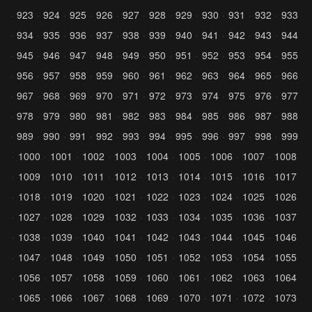
923
924
925
926
927
928
929
930
931
932
933
934
935
936
937
938
939
940
941
942
943
944
945
946
947
948
949
950
951
952
953
954
955
956
957
958
959
960
961
962
963
964
965
966
967
968
969
970
971
972
973
974
975
976
977
978
979
980
981
982
983
984
985
986
987
988
989
990
991
992
993
994
995
996
997
998
999
1000
1001
1002
1003
1004
1005
1006
1007
1008
1009
1010
1011
1012
1013
1014
1015
1016
1017
1018
1019
1020
1021
1022
1023
1024
1025
1026
1027
1028
1029
1032
1033
1034
1035
1036
1037
1038
1039
1040
1041
1042
1043
1044
1045
1046
1047
1048
1049
1050
1051
1052
1053
1054
1055
1056
1057
1058
1059
1060
1061
1062
1063
1064
1065
1066
1067
1068
1069
1070
1071
1072
1073