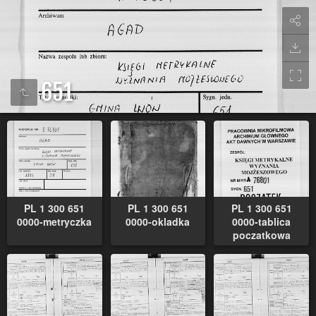
651
PL 1 300 651
PL 1 300 651
PL 1 300 651
0000-metryczka
0000-okladka
0000-tablica
poczatkowa