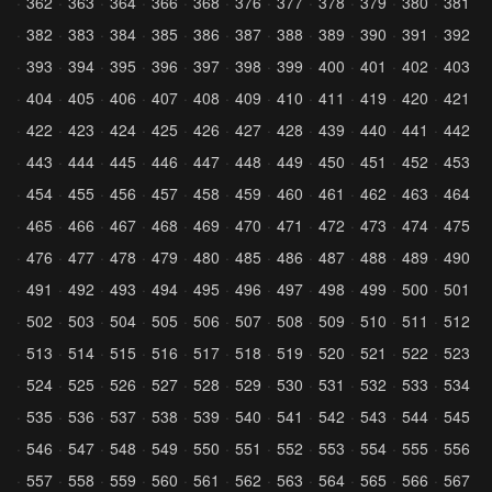
362
363
364
366
368
376
377
378
379
380
381
382
383
384
385
386
387
388
389
390
391
392
393
394
395
396
397
398
399
400
401
402
403
404
405
406
407
408
409
410
411
419
420
421
422
423
424
425
426
427
428
439
440
441
442
443
444
445
446
447
448
449
450
451
452
453
454
455
456
457
458
459
460
461
462
463
464
465
466
467
468
469
470
471
472
473
474
475
476
477
478
479
480
485
486
487
488
489
490
491
492
493
494
495
496
497
498
499
500
501
502
503
504
505
506
507
508
509
510
511
512
513
514
515
516
517
518
519
520
521
522
523
524
525
526
527
528
529
530
531
532
533
534
535
536
537
538
539
540
541
542
543
544
545
546
547
548
549
550
551
552
553
554
555
556
557
558
559
560
561
562
563
564
565
566
567