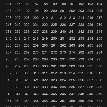
184
185
186
187
188
189
190
191
192
193
194
195
196
197
198
199
200
201
202
203
204
205
206
207
208
209
210
211
212
213
214
216
217
218
219
220
221
222
225
226
227
228
229
230
231
232
233
237
238
239
240
241
242
243
244
245
246
247
248
249
250
251
252
253
254
255
256
257
258
259
260
261
262
263
264
265
266
267
268
269
270
271
272
273
274
282
283
284
285
286
287
288
289
290
291
292
293
294
295
296
297
298
299
300
301
302
303
304
305
306
307
308
309
310
311
312
313
314
315
316
317
318
319
320
321
322
323
324
325
326
327
328
329
330
331
332
333
334
335
336
337
338
339
340
341
342
343
344
345
346
347
348
349
350
351
352
353
354
355
356
357
358
359
360
361