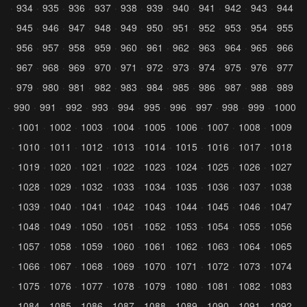
934
935
936
937
938
939
940
941
942
943
944
945
946
947
948
949
950
951
952
953
954
955
956
957
958
959
960
961
962
963
964
965
966
967
968
969
970
971
972
973
974
975
976
977
979
980
981
982
983
984
985
986
987
988
989
990
991
992
993
994
995
996
997
998
999
1000
1001
1002
1003
1004
1005
1006
1007
1008
1009
1010
1011
1012
1013
1014
1015
1016
1017
1018
1019
1020
1021
1022
1023
1024
1025
1026
1027
1028
1029
1032
1033
1034
1035
1036
1037
1038
1039
1040
1041
1042
1043
1044
1045
1046
1047
1048
1049
1050
1051
1052
1053
1054
1055
1056
1057
1058
1059
1060
1061
1062
1063
1064
1065
1066
1067
1068
1069
1070
1071
1072
1073
1074
1075
1076
1077
1078
1079
1080
1081
1082
1083
1084
1085
1086
1087
1088
1089
1090
1091
1092