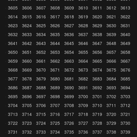
3605
3606
3607
3608
3609
3610
3611
3612
3613
3614
3615
3616
3617
3618
3619
3620
3621
3622
3623
3624
3625
3626
3627
3628
3629
3630
3631
3632
3633
3634
3635
3636
3637
3638
3639
3640
3641
3642
3643
3644
3645
3646
3647
3648
3649
3650
3651
3652
3653
3654
3655
3656
3657
3658
3659
3660
3661
3662
3663
3664
3665
3666
3667
3668
3669
3670
3671
3672
3673
3674
3675
3676
3677
3678
3679
3680
3681
3682
3683
3684
3685
3686
3687
3688
3689
3690
3691
3692
3693
3694
3695
3696
3697
3698
3699
3700
3701
3702
3703
3704
3705
3706
3707
3708
3709
3710
3711
3712
3713
3714
3715
3716
3717
3718
3719
3720
3721
3722
3723
3724
3725
3726
3727
3728
3729
3730
3731
3732
3733
3734
3735
3736
3737
3738
3739