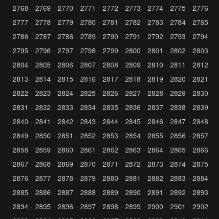
2768
2769
2770
2771
2772
2773
2774
2775
2776
2777
2778
2779
2780
2781
2782
2783
2784
2785
2786
2787
2788
2789
2790
2791
2792
2793
2794
2795
2796
2797
2798
2799
2800
2801
2802
2803
2804
2805
2806
2807
2808
2809
2810
2811
2812
2813
2814
2815
2816
2817
2818
2819
2820
2821
2822
2823
2824
2825
2826
2827
2828
2829
2830
2831
2832
2833
2834
2835
2836
2837
2838
2839
2840
2841
2842
2843
2844
2845
2846
2847
2848
2849
2850
2851
2852
2853
2854
2855
2856
2857
2858
2859
2860
2861
2862
2863
2864
2865
2866
2867
2868
2869
2870
2871
2872
2873
2874
2875
2876
2877
2878
2879
2880
2881
2882
2883
2884
2885
2886
2887
2888
2889
2890
2891
2892
2893
2894
2895
2896
2897
2898
2899
2900
2901
2902