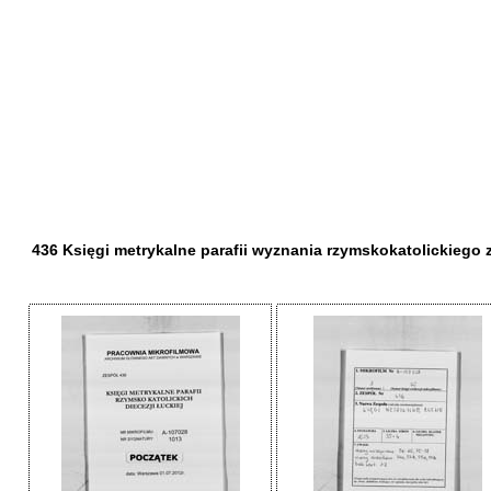
436 Księgi metrykalne parafii wyznania rzymskokatolickiego z d