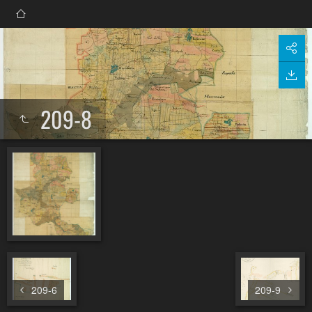
209-8
209-6
209-9